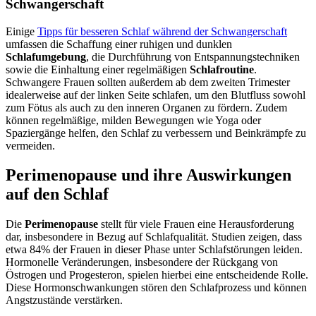
Schwangerschaft
Einige
Tipps für besseren Schlaf während der Schwangerschaft
umfassen die Schaffung einer ruhigen und dunklen
Schlafumgebung
, die Durchführung von Entspannungstechniken
sowie die Einhaltung einer regelmäßigen
Schlafroutine
.
Schwangere Frauen sollten außerdem ab dem zweiten Trimester
idealerweise auf der linken Seite schlafen, um den Blutfluss sowohl
zum Fötus als auch zu den inneren Organen zu fördern. Zudem
können regelmäßige, milden Bewegungen wie Yoga oder
Spaziergänge helfen, den Schlaf zu verbessern und Beinkrämpfe zu
vermeiden.
Perimenopause und ihre Auswirkungen
auf den Schlaf
Die
Perimenopause
stellt für viele Frauen eine Herausforderung
dar, insbesondere in Bezug auf Schlafqualität. Studien zeigen, dass
etwa 84% der Frauen in dieser Phase unter Schlafstörungen leiden.
Hormonelle Veränderungen, insbesondere der Rückgang von
Östrogen und Progesteron, spielen hierbei eine entscheidende Rolle.
Diese Hormonschwankungen stören den Schlafprozess und können
Angstzustände verstärken.