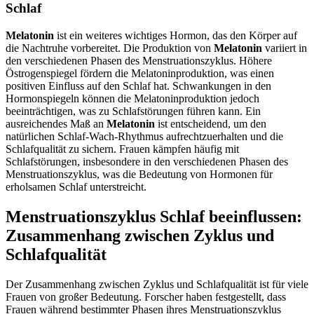
Schlaf
Melatonin
ist ein weiteres wichtiges Hormon, das den Körper auf
die Nachtruhe vorbereitet. Die Produktion von
Melatonin
variiert in
den verschiedenen Phasen des Menstruationszyklus. Höhere
Östrogenspiegel fördern die Melatoninproduktion, was einen
positiven Einfluss auf den Schlaf hat. Schwankungen in den
Hormonspiegeln können die Melatoninproduktion jedoch
beeinträchtigen, was zu Schlafstörungen führen kann. Ein
ausreichendes Maß an
Melatonin
ist entscheidend, um den
natürlichen Schlaf-Wach-Rhythmus aufrechtzuerhalten und die
Schlafqualität zu sichern. Frauen kämpfen häufig mit
Schlafstörungen, insbesondere in den verschiedenen Phasen des
Menstruationszyklus, was die Bedeutung von Hormonen für
erholsamen Schlaf unterstreicht.
Menstruationszyklus Schlaf beeinflussen:
Zusammenhang zwischen Zyklus und
Schlafqualität
Der Zusammenhang zwischen Zyklus und Schlafqualität ist für viele
Frauen von großer Bedeutung. Forscher haben festgestellt, dass
Frauen während bestimmter Phasen ihres Menstruationszyklus