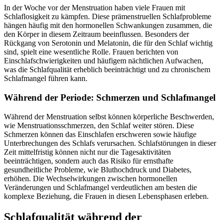
In der Woche vor der Menstruation haben viele Frauen mit
Schlaflosigkeit zu kämpfen. Diese prämenstruellen Schlafprobleme
hängen häufig mit den hormonellen Schwankungen zusammen, die
den Körper in diesem Zeitraum beeinflussen. Besonders der
Rückgang von Serotonin und Melatonin, die für den Schlaf wichtig
sind, spielt eine wesentliche Rolle. Frauen berichten von
Einschlafschwierigkeiten und häufigem nächtlichen Aufwachen,
was die Schlafqualität erheblich beeinträchtigt und zu chronischem
Schlafmangel führen kann.
Während der Periode: Schmerzen und Schlafmangel
Während der Menstruation selbst können körperliche Beschwerden,
wie Menstruationsschmerzen, den Schlaf weiter stören. Diese
Schmerzen können das Einschlafen erschweren sowie häufige
Unterbrechungen des Schlafs verursachen. Schlafstörungen in dieser
Zeit mittelfristig können nicht nur die Tagesaktivitäten
beeinträchtigen, sondern auch das Risiko für ernsthafte
gesundheitliche Probleme, wie Bluthochdruck und Diabetes,
erhöhen. Die Wechselwirkungen zwischen hormonellen
Veränderungen und Schlafmangel verdeutlichen am besten die
komplexe Beziehung, die Frauen in diesen Lebensphasen erleben.
Schlafqualität während der