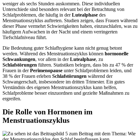
weniger als sechs Stunden auskommen. Diese individuellen
Unterschiede sind besonders relevant bei der Betrachtung von
Schlafproblemen, die häufig in der
Lutealphase
des
Menstruationszyklus auftreten. Studien zeigen, dass Frauen während
dieser Phase vermehrt Schwierigkeiten haben, einzuschlafen, was zu
häufigem Aufwachen in der Nacht und einem verringerten
Tiefschlafniveau führt.
Die Bedeutung guter Schlafhygiene kann nicht genug betont
werden. Während des Menstruationszyklus können
hormonelle
Schwankungen
, vor allem in der
Lutealphase
, zu
Schlafstörungen
führen. Statistiken belegen, dass bis zu 47 % der
Frauen in der
Perimenopause
unter Schlafproblemen leiden, und
38 % der Frauen erleben
Schlafstörungen
während der
Schwangerschaft, insbesondere im dritten Trimester. Ein gutes
Verständnis des eigenen Menstruationszyklus kann helfen,
Schlafprobleme besser einzuordnen und gezielte Maßnahmen zu
ergreifen.
Die Rolle von Hormonen im
Menstruationszyklus