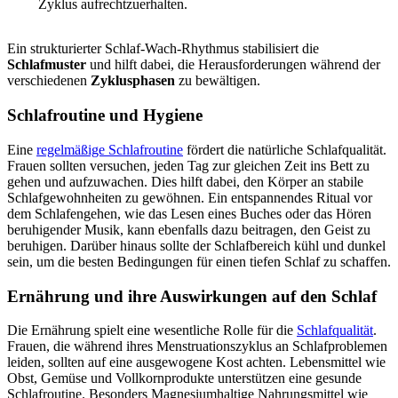
Zyklus aufrechtzuerhalten.
Ein strukturierter Schlaf-Wach-Rhythmus stabilisiert die
Schlafmuster
und hilft dabei, die Herausforderungen während der
verschiedenen
Zyklusphasen
zu bewältigen.
Schlafroutine und Hygiene
Eine
regelmäßige Schlafroutine
fördert die natürliche Schlafqualität.
Frauen sollten versuchen, jeden Tag zur gleichen Zeit ins Bett zu
gehen und aufzuwachen. Dies hilft dabei, den Körper an stabile
Schlafgewohnheiten zu gewöhnen. Ein entspannendes Ritual vor
dem Schlafengehen, wie das Lesen eines Buches oder das Hören
beruhigender Musik, kann ebenfalls dazu beitragen, den Geist zu
beruhigen. Darüber hinaus sollte der Schlafbereich kühl und dunkel
sein, um die besten Bedingungen für einen tiefen Schlaf zu schaffen.
Ernährung und ihre Auswirkungen auf den Schlaf
Die Ernährung spielt eine wesentliche Rolle für die
Schlafqualität
.
Frauen, die während ihres Menstruationszyklus an Schlafproblemen
leiden, sollten auf eine ausgewogene Kost achten. Lebensmittel wie
Obst, Gemüse und Vollkornprodukte unterstützen eine gesunde
Schlafroutine. Besonders Magnesiumhaltige Nahrungsmittel wie