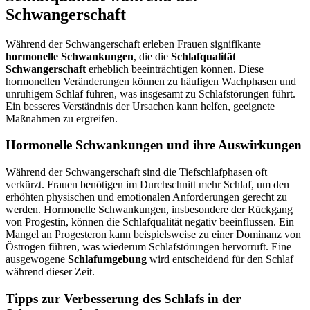
Schwangerschaft
Während der Schwangerschaft erleben Frauen signifikante
hormonelle Schwankungen
, die die
Schlafqualität
Schwangerschaft
erheblich beeinträchtigen können. Diese
hormonellen Veränderungen können zu häufigen Wachphasen und
unruhigem Schlaf führen, was insgesamt zu Schlafstörungen führt.
Ein besseres Verständnis der Ursachen kann helfen, geeignete
Maßnahmen zu ergreifen.
Hormonelle Schwankungen und ihre Auswirkungen
Während der Schwangerschaft sind die Tiefschlafphasen oft
verkürzt. Frauen benötigen im Durchschnitt mehr Schlaf, um den
erhöhten physischen und emotionalen Anforderungen gerecht zu
werden. Hormonelle Schwankungen, insbesondere der Rückgang
von Progestin, können die Schlafqualität negativ beeinflussen. Ein
Mangel an Progesteron kann beispielsweise zu einer Dominanz von
Östrogen führen, was wiederum Schlafstörungen hervorruft. Eine
ausgewogene
Schlafumgebung
wird entscheidend für den Schlaf
während dieser Zeit.
Tipps zur Verbesserung des Schlafs in der