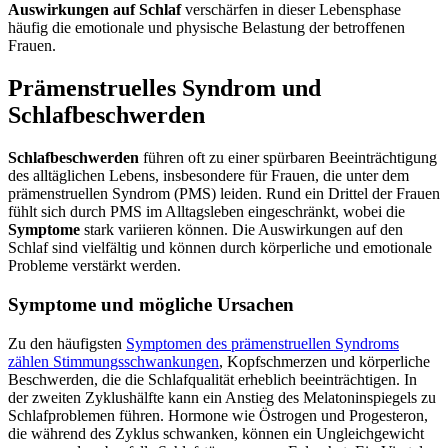
Auswirkungen auf Schlaf
verschärfen in dieser Lebensphase
häufig die emotionale und physische Belastung der betroffenen
Frauen.
Prämenstruelles Syndrom und
Schlafbeschwerden
Schlafbeschwerden
führen oft zu einer spürbaren Beeinträchtigung
des alltäglichen Lebens, insbesondere für Frauen, die unter dem
prämenstruellen Syndrom (PMS) leiden. Rund ein Drittel der Frauen
fühlt sich durch PMS im Alltagsleben eingeschränkt, wobei die
Symptome
stark variieren können. Die Auswirkungen auf den
Schlaf sind vielfältig und können durch körperliche und emotionale
Probleme verstärkt werden.
Symptome und mögliche Ursachen
Zu den häufigsten
Symptomen des prämenstruellen Syndroms
zählen Stimmungsschwankungen
, Kopfschmerzen und körperliche
Beschwerden, die die Schlafqualität erheblich beeinträchtigen. In
der zweiten Zyklushälfte kann ein Anstieg des Melatoninspiegels zu
Schlafproblemen führen. Hormone wie Östrogen und Progesteron,
die während des Zyklus schwanken, können ein Ungleichgewicht