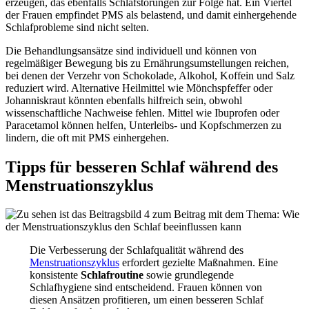
erzeugen, das ebenfalls Schlafstörungen zur Folge hat. Ein Viertel
der Frauen empfindet PMS als belastend, und damit einhergehende
Schlafprobleme sind nicht selten.
Die Behandlungsansätze sind individuell und können von
regelmäßiger Bewegung bis zu Ernährungsumstellungen reichen,
bei denen der Verzehr von Schokolade, Alkohol, Koffein und Salz
reduziert wird. Alternative Heilmittel wie Mönchspfeffer oder
Johanniskraut könnten ebenfalls hilfreich sein, obwohl
wissenschaftliche Nachweise fehlen. Mittel wie Ibuprofen oder
Paracetamol können helfen, Unterleibs- und Kopfschmerzen zu
lindern, die oft mit PMS einhergehen.
Tipps für besseren Schlaf während des
Menstruationszyklus
Die Verbesserung der Schlafqualität während des
Menstruationszyklus
erfordert gezielte Maßnahmen. Eine
konsistente
Schlafroutine
sowie grundlegende
Schlafhygiene sind entscheidend. Frauen können von
diesen Ansätzen profitieren, um einen besseren Schlaf