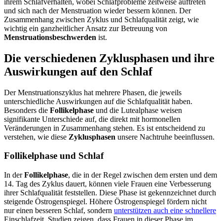
ihrem Schlafverhalten, wobei Schlafprobleme zeitweise auftreten
und sich nach der Menstruation wieder bessern können. Der
Zusammenhang zwischen Zyklus und Schlafqualität zeigt, wie
wichtig ein ganzheitlicher Ansatz zur Betreuung von
Menstruationsbeschwerden
ist.
Die verschiedenen Zyklusphasen und ihre
Auswirkungen auf den Schlaf
Der Menstruationszyklus hat mehrere Phasen, die jeweils
unterschiedliche Auswirkungen auf die Schlafqualität haben.
Besonders die
Follikelphase
und die Lutealphase weisen
signifikante Unterschiede auf, die direkt mit hormonellen
Veränderungen in Zusammenhang stehen. Es ist entscheidend zu
verstehen, wie diese
Zyklusphasen
unsere Nachtruhe beeinflussen.
Follikelphase und Schlaf
In der
Follikelphase
, die in der Regel zwischen dem ersten und dem
14. Tag des Zyklus dauert, können viele Frauen eine Verbesserung
ihrer Schlafqualität feststellen. Diese Phase ist gekennzeichnet durch
steigende Östrogenspiegel. Höhere Östrogenspiegel fördern nicht
nur einen besseren Schlaf, sondern
unterstützen auch eine schnellere
Einschlafzeit. Studien zeigen, dass Frauen in dieser Phase im