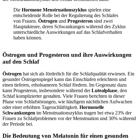
Die
Hormone Menstruationszyklus
spielen eine
entscheidende Rolle bei der Regulierung des Schlafes
von Frauen.
Östrogen
und
Progesteron
sind zwei
Hauptakteure, deren Schwankungen während des Zyklus
unterschiedliche Auswirkungen auf das Schlafverhalten
haben können.
Östrogen und Progesteron und ihre Auswirkungen
auf den Schlaf
Östrogen
hat sich als förderlich für die Schlafqualität erwiesen. Ein
gesunder Östrogenspiegel kann das Einschlafen erleichtern und
einen tieferen, erholsameren Schlaf fördern. Im Gegensatz dazu
kann Progesteron, insbesondere während der
Lutealphase
, den
Schlaf komplizierter gestalten. Viele Frauen berichten in dieser
Phase von Schlafstörungen, wie häufigem nächtlichen Aufwachen
oder einer erhöhten Tagesschläfrigkeit.
Hormonelle
Schwankungen
im Menstruationszyklus tragen bei etwa 23% der
Frauen zu Schlafproblemen vor der Menstruation und 30% während
der Periode bei.
Die Bedeutung von Melatonin für einen gesunden