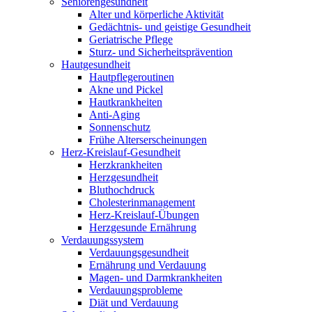
Seniorengesundheit
Alter und körperliche Aktivität
Gedächtnis- und geistige Gesundheit
Geriatrische Pflege
Sturz- und Sicherheitsprävention
Hautgesundheit
Hautpflegeroutinen
Akne und Pickel
Hautkrankheiten
Anti-Aging
Sonnenschutz
Frühe Alterserscheinungen
Herz-Kreislauf-Gesundheit
Herzkrankheiten
Herzgesundheit
Bluthochdruck
Cholesterinmanagement
Herz-Kreislauf-Übungen
Herzgesunde Ernährung
Verdauungssystem
Verdauungsgesundheit
Ernährung und Verdauung
Magen- und Darmkrankheiten
Verdauungsprobleme
Diät und Verdauung