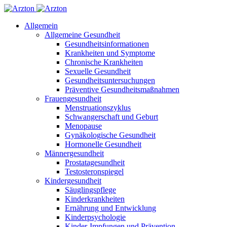
Allgemein
Allgemeine Gesundheit
Gesundheitsinformationen
Krankheiten und Symptome
Chronische Krankheiten
Sexuelle Gesundheit
Gesundheitsuntersuchungen
Präventive Gesundheitsmaßnahmen
Frauengesundheit
Menstruationszyklus
Schwangerschaft und Geburt
Menopause
Gynäkologische Gesundheit
Hormonelle Gesundheit
Männergesundheit
Prostatagesundheit
Testosteronspiegel
Kindergesundheit
Säuglingspflege
Kinderkrankheiten
Ernährung und Entwicklung
Kinderpsychologie
Kinder-Impfungen und Prävention