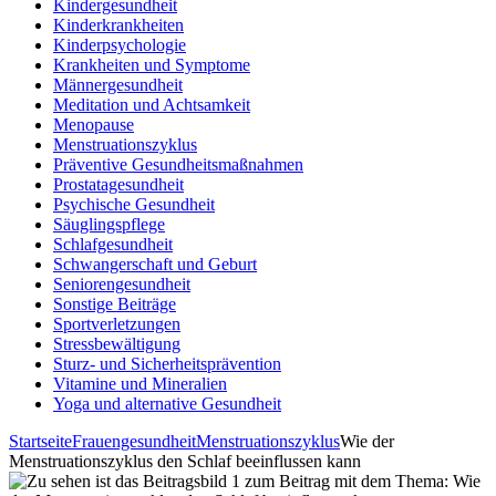
Kindergesundheit
Kinderkrankheiten
Kinderpsychologie
Krankheiten und Symptome
Männergesundheit
Meditation und Achtsamkeit
Menopause
Menstruationszyklus
Präventive Gesundheitsmaßnahmen
Prostatagesundheit
Psychische Gesundheit
Säuglingspflege
Schlafgesundheit
Schwangerschaft und Geburt
Seniorengesundheit
Sonstige Beiträge
Sportverletzungen
Stressbewältigung
Sturz- und Sicherheitsprävention
Vitamine und Mineralien
Yoga und alternative Gesundheit
Startseite
Frauengesundheit
Menstruationszyklus
Wie der
Menstruationszyklus den Schlaf beeinflussen kann