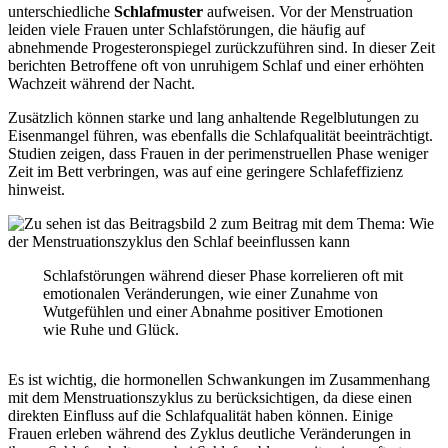
unterschiedliche
Schlafmuster
aufweisen. Vor der Menstruation
leiden viele Frauen unter Schlafstörungen, die häufig auf
abnehmende Progesteronspiegel zurückzuführen sind. In dieser Zeit
berichten Betroffene oft von unruhigem Schlaf und einer erhöhten
Wachzeit während der Nacht.
Zusätzlich können starke und lang anhaltende Regelblutungen zu
Eisenmangel führen, was ebenfalls die Schlafqualität beeinträchtigt.
Studien zeigen, dass Frauen in der perimenstruellen Phase weniger
Zeit im Bett verbringen, was auf eine geringere Schlafeffizienz
hinweist.
Schlafstörungen während dieser Phase korrelieren oft mit
emotionalen Veränderungen, wie einer Zunahme von
Wutgefühlen und einer Abnahme positiver Emotionen
wie Ruhe und Glück.
Es ist wichtig, die hormonellen Schwankungen im Zusammenhang
mit dem Menstruationszyklus zu berücksichtigen, da diese einen
direkten Einfluss auf die Schlafqualität haben können. Einige
Frauen erleben während des Zyklus deutliche Veränderungen in