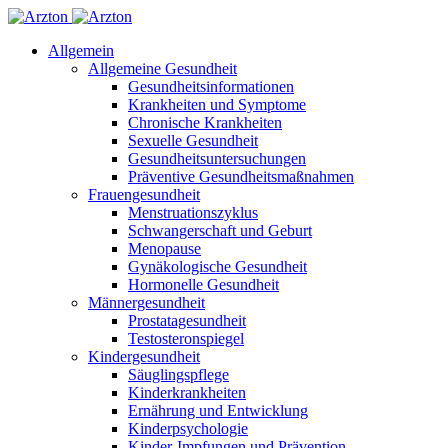
Allgemein
Allgemeine Gesundheit
Gesundheitsinformationen
Krankheiten und Symptome
Chronische Krankheiten
Sexuelle Gesundheit
Gesundheitsuntersuchungen
Präventive Gesundheitsmaßnahmen
Frauengesundheit
Menstruationszyklus
Schwangerschaft und Geburt
Menopause
Gynäkologische Gesundheit
Hormonelle Gesundheit
Männergesundheit
Prostatagesundheit
Testosteronspiegel
Kindergesundheit
Säuglingspflege
Kinderkrankheiten
Ernährung und Entwicklung
Kinderpsychologie
Kinder-Impfungen und Prävention