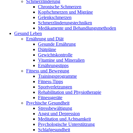
Schmerzlinderung
Chronische Schmerzen
Kopfschmerzen und Migräne
Gelenkschmerzen
Schmerzlinderungstechniken
Medikamente und Behandlungsmethoden
Gesund Leben
Ernährung und Diät
Gesunde Ernährung
Diätpläne
Gewichtskontrolle
Vitamine und Mineralien
Ernährungstipps
Fitness und Bewegung
Trainingsprogramme
Fitness-Tipps
Sportverletzungen
Rehabilitation und Physiotherapie
Fitnessgeräte
Psychische Gesundheit
Stressbewältigung
Angst und Depression
Meditation und Achtsamkeit
Psychologische Unterstützung
Schlafgesundheit