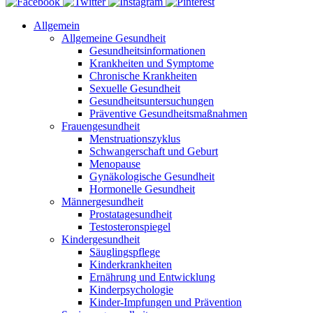
Allgemein
Allgemeine Gesundheit
Gesundheitsinformationen
Krankheiten und Symptome
Chronische Krankheiten
Sexuelle Gesundheit
Gesundheitsuntersuchungen
Präventive Gesundheitsmaßnahmen
Frauengesundheit
Menstruationszyklus
Schwangerschaft und Geburt
Menopause
Gynäkologische Gesundheit
Hormonelle Gesundheit
Männergesundheit
Prostatagesundheit
Testosteronspiegel
Kindergesundheit
Säuglingspflege
Kinderkrankheiten
Ernährung und Entwicklung
Kinderpsychologie
Kinder-Impfungen und Prävention