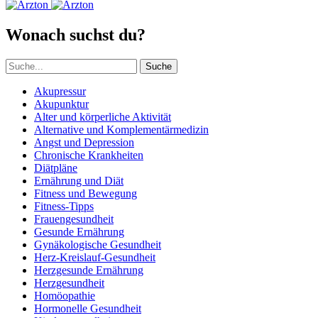
Wonach suchst du?
Suche
Akupressur
Akupunktur
Alter und körperliche Aktivität
Alternative und Komplementärmedizin
Angst und Depression
Chronische Krankheiten
Diätpläne
Ernährung und Diät
Fitness und Bewegung
Fitness-Tipps
Frauengesundheit
Gesunde Ernährung
Gynäkologische Gesundheit
Herz-Kreislauf-Gesundheit
Herzgesunde Ernährung
Herzgesundheit
Homöopathie
Hormonelle Gesundheit