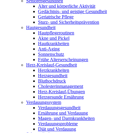
Seniorengesundheit
Alter und körperliche Aktivität
Gedächtnis- und geistige Gesundheit
Geriatrische Pflege
Sturz- und Sicherheitsprävention
Hautgesundheit
Hautpflegeroutinen
Akne und Pickel
Hautkrankheiten
Anti-Aging
Sonnenschutz
Frühe Alterserscheinungen
Herz-Kreislauf-Gesundheit
Herzkrankheiten
Herzgesundheit
Bluthochdruck
Cholesterinmanagement
Herz-Kreislauf-Übungen
Herzgesunde Ernährung
Verdauungssystem
Verdauungsgesundheit
Ernährung und Verdauung
Magen- und Darmkrankheiten
Verdauungsprobleme
Diät und Verdauung