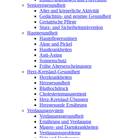
Seniorengesundheit
Alter und körperliche Aktivität
Gedächtnis- und geistige Gesundheit
Geriatrische Pflege
Sturz- und Sicherheitsprävention
Hautgesundheit
Hautpflegeroutinen
Akne und Pickel
Hautkrankheiten
Anti-Aging
Sonnenschutz
Frühe Alterserscheinungen
Herz-Kreislauf-Gesundheit
Herzkrankheiten
Herzgesundheit
Bluthochdruck
Cholesterinmanagement
Herz-Kreislauf-Übungen
Herzgesunde Ernährung
Verdauungssystem
Verdauungsgesundheit
Ernährung und Verdauung
Magen- und Darmkrankheiten
Verdauungsprobleme