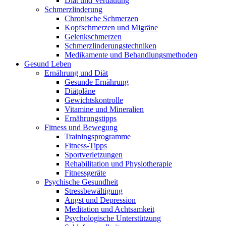
Diät und Verdauung
Schmerzlinderung
Chronische Schmerzen
Kopfschmerzen und Migräne
Gelenkschmerzen
Schmerzlinderungstechniken
Medikamente und Behandlungsmethoden
Gesund Leben
Ernährung und Diät
Gesunde Ernährung
Diätpläne
Gewichtskontrolle
Vitamine und Mineralien
Ernährungstipps
Fitness und Bewegung
Trainingsprogramme
Fitness-Tipps
Sportverletzungen
Rehabilitation und Physiotherapie
Fitnessgeräte
Psychische Gesundheit
Stressbewältigung
Angst und Depression
Meditation und Achtsamkeit
Psychologische Unterstützung