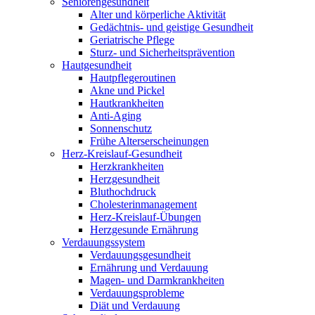
Seniorengesundheit
Alter und körperliche Aktivität
Gedächtnis- und geistige Gesundheit
Geriatrische Pflege
Sturz- und Sicherheitsprävention
Hautgesundheit
Hautpflegeroutinen
Akne und Pickel
Hautkrankheiten
Anti-Aging
Sonnenschutz
Frühe Alterserscheinungen
Herz-Kreislauf-Gesundheit
Herzkrankheiten
Herzgesundheit
Bluthochdruck
Cholesterinmanagement
Herz-Kreislauf-Übungen
Herzgesunde Ernährung
Verdauungssystem
Verdauungsgesundheit
Ernährung und Verdauung
Magen- und Darmkrankheiten
Verdauungsprobleme
Diät und Verdauung