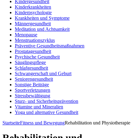
Kindergesundheit
Kinderkrankheiten
Kinderpsychologie
Krankheiten und Symptome
Männergesundheit
Meditation und Achtsamkeit
Menopause
Menstruationszyklus
Präventive Gesundheitsmaßnahmen
Prostatagesundheit
Psychische Gesundheit
Säuglingspflege
Schlafgesundheit
Schwangerschaft und Geburt
Seniorengesundheit
Sonstige Beiträge
Sportverletzungen
Stressbewältigung
Sturz- und Sicherheitsprävention
Vitamine und Mineralien
Yoga und alternative Gesundheit
Startseite
Fitness und Bewegung
Rehabilitation und Physiotherapie
Rehabilitation und