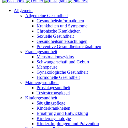
Allgemein
Allgemeine Gesundheit
Gesundheitsinformationen
Krankheiten und Symptome
Chronische Krankheiten
Sexuelle Gesundheit
Gesundheitsuntersuchungen
Präventive Gesundheitsmaßnahmen
Frauengesundheit
Menstruationszyklus
Schwangerschaft und Geburt
Menopause
Gynäkologische Gesundheit
Hormonelle Gesundheit
Männergesundheit
Prostatagesundheit
Testosteronspiegel
Kindergesundheit
Säuglingspflege
Kinderkrankheiten
Ernährung und Entwicklung
Kinderpsychologie
Kinder-Impfungen und Prävention