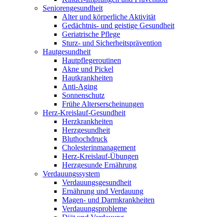
Seniorengesundheit
Alter und körperliche Aktivität
Gedächtnis- und geistige Gesundheit
Geriatrische Pflege
Sturz- und Sicherheitsprävention
Hautgesundheit
Hautpflegeroutinen
Akne und Pickel
Hautkrankheiten
Anti-Aging
Sonnenschutz
Frühe Alterserscheinungen
Herz-Kreislauf-Gesundheit
Herzkrankheiten
Herzgesundheit
Bluthochdruck
Cholesterinmanagement
Herz-Kreislauf-Übungen
Herzgesunde Ernährung
Verdauungssystem
Verdauungsgesundheit
Ernährung und Verdauung
Magen- und Darmkrankheiten
Verdauungsprobleme