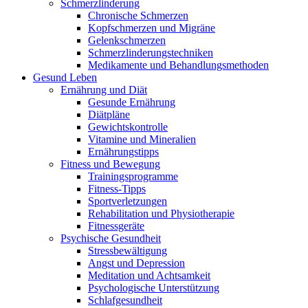
Schmerzlinderung
Chronische Schmerzen
Kopfschmerzen und Migräne
Gelenkschmerzen
Schmerzlinderungstechniken
Medikamente und Behandlungsmethoden
Gesund Leben
Ernährung und Diät
Gesunde Ernährung
Diätpläne
Gewichtskontrolle
Vitamine und Mineralien
Ernährungstipps
Fitness und Bewegung
Trainingsprogramme
Fitness-Tipps
Sportverletzungen
Rehabilitation und Physiotherapie
Fitnessgeräte
Psychische Gesundheit
Stressbewältigung
Angst und Depression
Meditation und Achtsamkeit
Psychologische Unterstützung
Schlafgesundheit