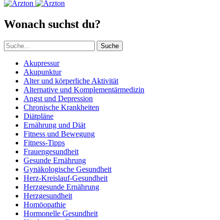
Wonach suchst du?
Suche
Akupressur
Akupunktur
Alter und körperliche Aktivität
Alternative und Komplementärmedizin
Angst und Depression
Chronische Krankheiten
Diätpläne
Ernährung und Diät
Fitness und Bewegung
Fitness-Tipps
Frauengesundheit
Gesunde Ernährung
Gynäkologische Gesundheit
Herz-Kreislauf-Gesundheit
Herzgesunde Ernährung
Herzgesundheit
Homöopathie
Hormonelle Gesundheit