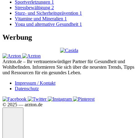
Sportverletzungen
1
Stressbewältigung
2
Sturz- und Sicherheitsprävention
1
Vitamine und Mineralien
1
Yoga und alternative Gesundheit
1
Werbung
Arzton.de – Ihr vertrauenswürdiger Partner für Gesundheit und
Wohlbefinden. Informieren Sie sich über die neuesten Trends, Tipps
und Ressourcen für ein gesundes Leben.
Impressum / Kontakt
Datenschutz
©️ 2025 — arzton.de