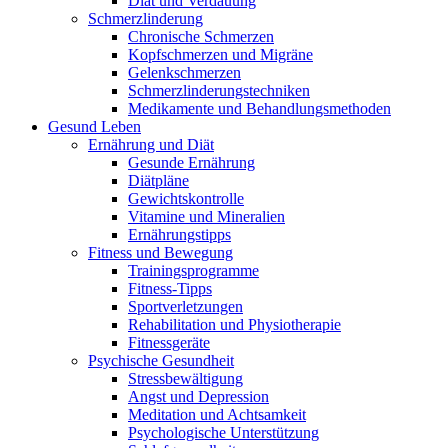
Diät und Verdauung
Schmerzlinderung
Chronische Schmerzen
Kopfschmerzen und Migräne
Gelenkschmerzen
Schmerzlinderungstechniken
Medikamente und Behandlungsmethoden
Gesund Leben
Ernährung und Diät
Gesunde Ernährung
Diätpläne
Gewichtskontrolle
Vitamine und Mineralien
Ernährungstipps
Fitness und Bewegung
Trainingsprogramme
Fitness-Tipps
Sportverletzungen
Rehabilitation und Physiotherapie
Fitnessgeräte
Psychische Gesundheit
Stressbewältigung
Angst und Depression
Meditation und Achtsamkeit
Psychologische Unterstützung