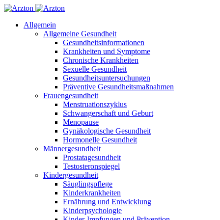
Allgemein
Allgemeine Gesundheit
Gesundheitsinformationen
Krankheiten und Symptome
Chronische Krankheiten
Sexuelle Gesundheit
Gesundheitsuntersuchungen
Präventive Gesundheitsmaßnahmen
Frauengesundheit
Menstruationszyklus
Schwangerschaft und Geburt
Menopause
Gynäkologische Gesundheit
Hormonelle Gesundheit
Männergesundheit
Prostatagesundheit
Testosteronspiegel
Kindergesundheit
Säuglingspflege
Kinderkrankheiten
Ernährung und Entwicklung
Kinderpsychologie
Kinder-Impfungen und Prävention